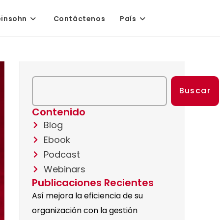
einsohn
Contáctenos
País
Buscar
Contenido
Blog
Ebook
Podcast
Webinars
Publicaciones Recientes
Así mejora la eficiencia de su
organización con la gestión