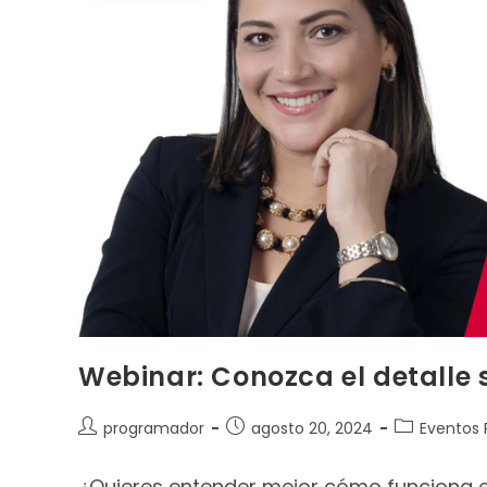
Webinar: Conozca el detalle 
programador
agosto 20, 2024
Eventos
¿Quieres entender mejor cómo funciona 