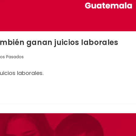
mbién ganan juicios laborales
os Pasados
icios laborales.