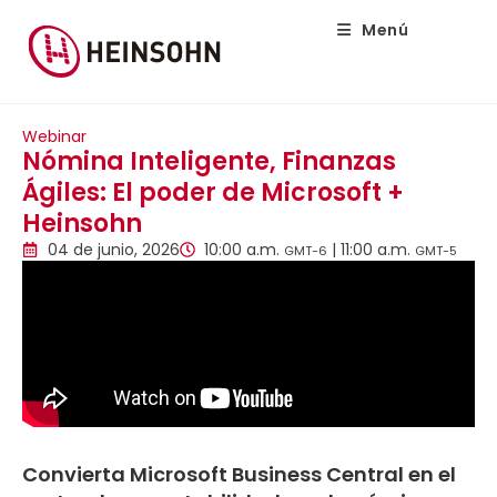
Menú
Webinar
Nómina Inteligente, Finanzas
Ágiles: El poder de Microsoft +
Heinsohn
10:00 a.m.
| 11:00 a.m.
04 de junio, 2026
GMT-6
GMT-5
Convierta Microsoft Business Central en el