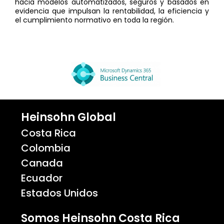
hacia modelos automatizados, seguros y basados en
evidencia que impulsan la rentabilidad, la eficiencia y
el cumplimiento normativo en toda la región.
Heinsohn Global
Costa Rica
Colombia
Canada
Ecuador
Estados Unidos
Somos Heinsohn Costa Rica