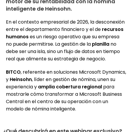
motor de su rentabilidad con la nómina
inteligente de Heinsohn.
En el contexto empresarial de 2026, la desconexión
entre el departamento financiero y el de
recursos
humanos
es un riesgo operativo que su empresa
no puede permitirse. La gestión de la
planilla
no
debe ser una isla, sino un flujo de datos en tiempo
real que alimente su estrategia de negocio.
BITCO
, referente en soluciones Microsoft Dynamics,
y
Heinsohn
, líder en gestión de nómina, unen su
experiencia y
amplia cobertura regional
para
mostrarle cómo transformar a Microsoft Business
Central en el centro de su operación con un
modelo de nómina inteligente.
¿Qué descubrirá en este webinar exclusivo?